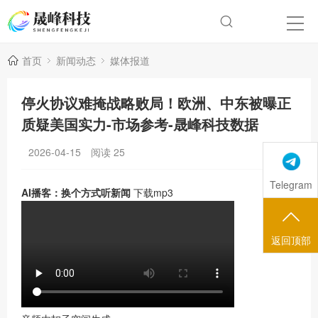
首页
新闻动态
媒体报道
停火协议难掩战略败局！欧洲、中东被曝正
质疑美国实力-市场参考-晟峰科技数据
2026-04-15
阅读
25
Telegram
AI播客：换个方式听新闻
下载mp3
返回顶部