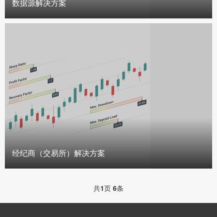
数据源解决方案
经纪商（交易所）解决方案
共
1
页
6
条