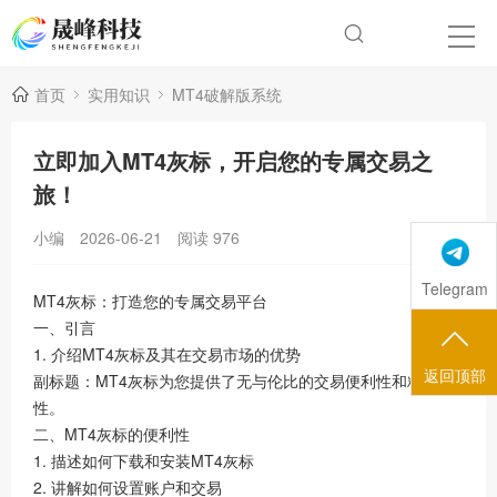
首页
实用知识
MT4破解版系统
立即加入MT4灰标，开启您的专属交易之
旅！
小编
2026-06-21
阅读
976
Telegram
MT4灰标：打造您的专属交易平台
一、引言
1. 介绍MT4灰标及其在交易市场的优势
返回顶部
副标题：MT4灰标为您提供了无与伦比的交易便利性和精确
性。
二、MT4灰标的便利性
1. 描述如何下载和安装MT4灰标
2. 讲解如何设置账户和交易