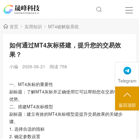
首页
实用知识
MT4破解版系统
如何通过MT4灰标搭建，提升您的交易效
果？
小编
2026-06-21
阅读
758
Telegram
一、MT4灰标的重要性
副标题：了解MT4灰标并正确使用它可以帮助您在交易中获得
优势。
返回顶部
二、搭建MT4灰标模型
副标题：建立有效的MT4灰标模型是提升交易效果的关键步
骤。
1. 选择合适的指标
2. 确定参数设置