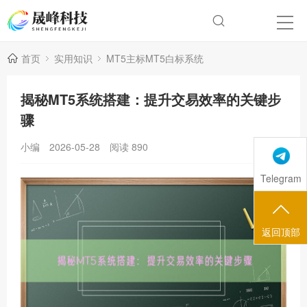
首页
实用知识
MT5主标MT5白标系统
揭秘MT5系统搭建：提升交易效率的关键步
骤
小编
2026-05-28
阅读
890
Telegram
返回顶部