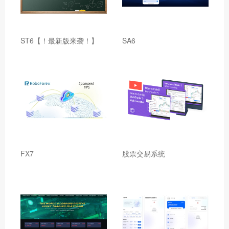
ST6【！最新版来袭！】
SA6
FX7
股票交易系统