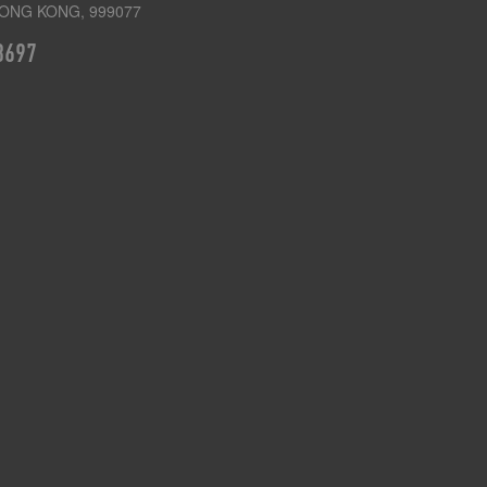
ONG KONG, 999077
3697