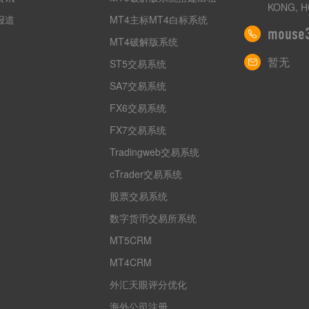
KONG, H
报道
MT4主标MT4白标系统
mouse
MT4破解版系统
暂无
ST5交易系统
SA7交易系统
FX6交易系统
FX7交易系统
Tradingweb交易系统
cTrader交易系统
股票交易系统
数字货币交易所系统
MT5CRM
MT4CRM
外汇天眼评分优化
海外公司注册