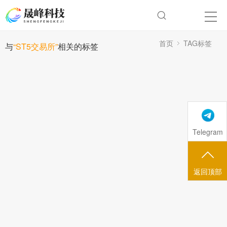
首页
TAG标签
与
“ST5交易所”
相关的标签
Telegram
返回顶部