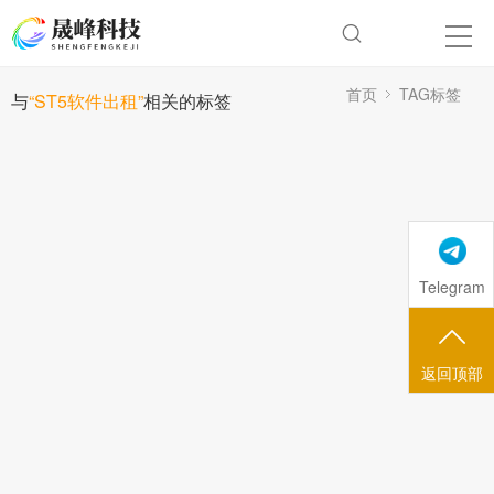
首页
TAG标签
与
“ST5软件出租”
相关的标签
Telegram
返回顶部