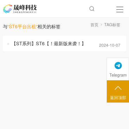
首页
TAG标签
与
“ST6平台出租”
相关的标签
【ST系列】ST6【！最新版来袭！】
2024-10-07
Telegram
返回顶部