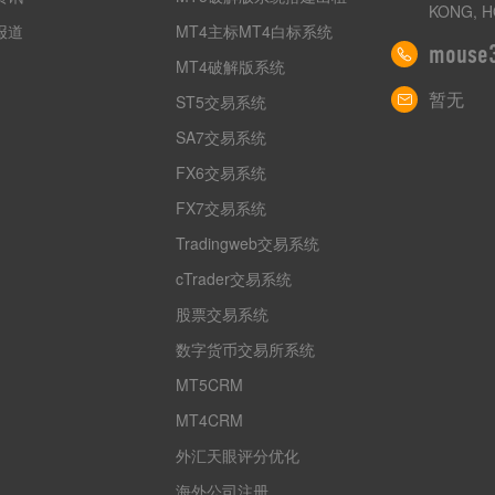
KONG, H
报道
MT4主标MT4白标系统
mouse
MT4破解版系统
暂无
ST5交易系统
SA7交易系统
FX6交易系统
FX7交易系统
Tradingweb交易系统
cTrader交易系统
股票交易系统
数字货币交易所系统
MT5CRM
MT4CRM
外汇天眼评分优化
海外公司注册