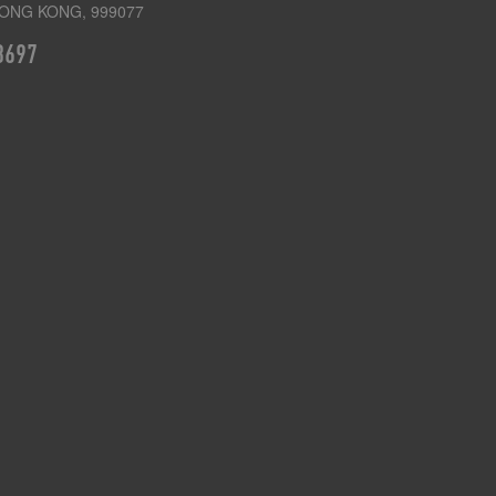
ONG KONG, 999077
3697