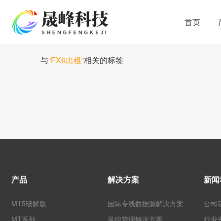
首页
与
“FX6出租”
相关的标签
产品
解决方案
新闻
MT5破解版
国际专线数据源解决方案
公司
MT系列
风控管理解决方案
行业