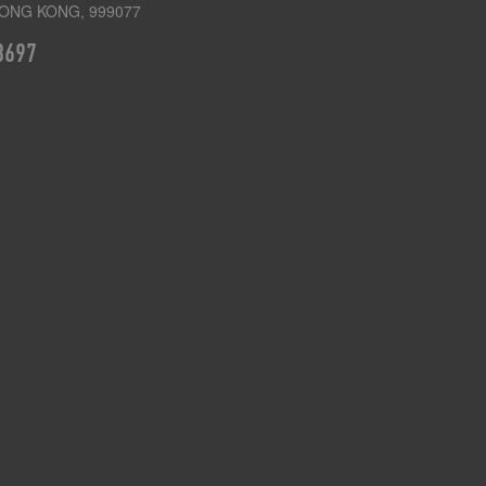
ONG KONG, 999077
3697