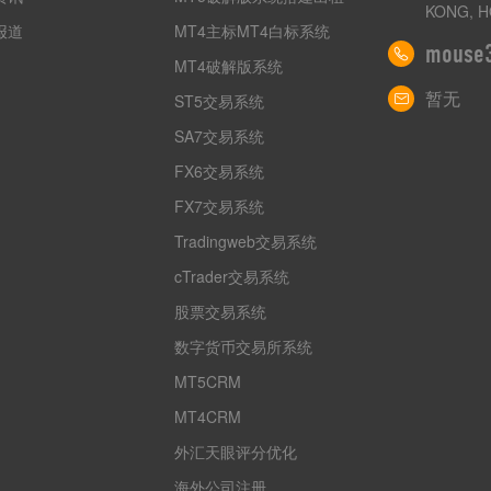
KONG, H
报道
MT4主标MT4白标系统
mouse
MT4破解版系统
暂无
ST5交易系统
SA7交易系统
FX6交易系统
FX7交易系统
Tradingweb交易系统
cTrader交易系统
股票交易系统
数字货币交易所系统
MT5CRM
MT4CRM
外汇天眼评分优化
海外公司注册