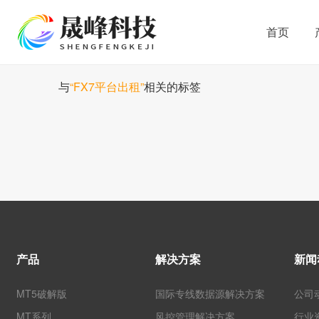
首页
与
“FX7平台出租”
相关的标签
产品
解决方案
新闻
MT5破解版
国际专线数据源解决方案
公司
MT系列
风控管理解决方案
行业