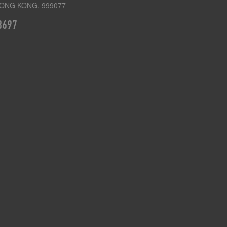
ONG KONG, 999077
3697