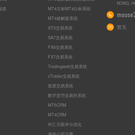
KONG, H
报道
MT4主标MT4白标系统
mouse
MT4破解版系统
暂无
ST5交易系统
SA7交易系统
FX6交易系统
FX7交易系统
Tradingweb交易系统
cTrader交易系统
股票交易系统
数字货币交易所系统
MT5CRM
MT4CRM
外汇天眼评分优化
海外公司注册