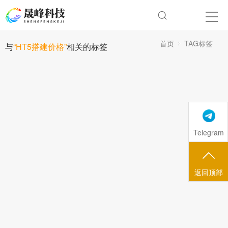
首页
TAG标签
与
“HT5搭建价格”
相关的标签
Telegram
返回顶部