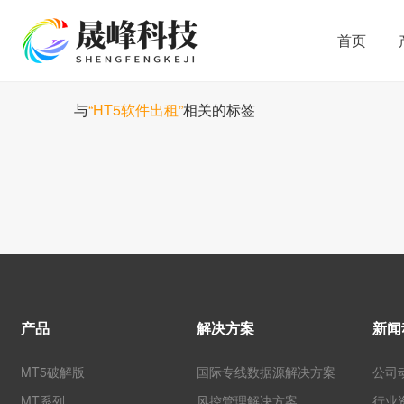
首页
与
“HT5软件出租”
相关的标签
产品
解决方案
新闻
MT5破解版
国际专线数据源解决方案
公司
MT系列
风控管理解决方案
行业