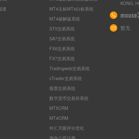
KONG, H
报道
MT4主标MT4白标系统
mouse
MT4破解版系统
暂无
ST5交易系统
SA7交易系统
FX6交易系统
FX7交易系统
Tradingweb交易系统
cTrader交易系统
股票交易系统
数字货币交易所系统
MT5CRM
MT4CRM
外汇天眼评分优化
海外公司注册