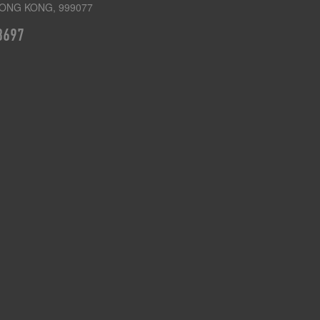
ONG KONG, 999077
3697