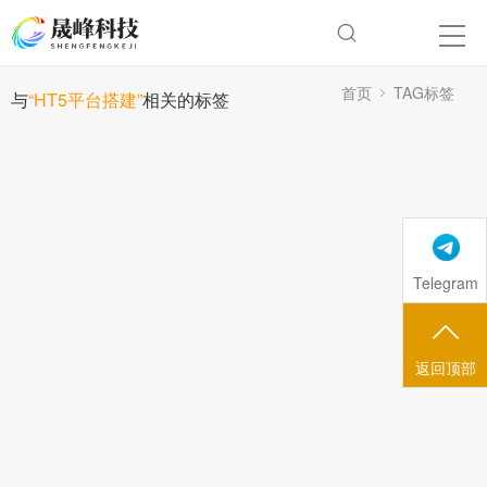
首页
TAG标签
与
“HT5平台搭建”
相关的标签
Telegram
返回顶部