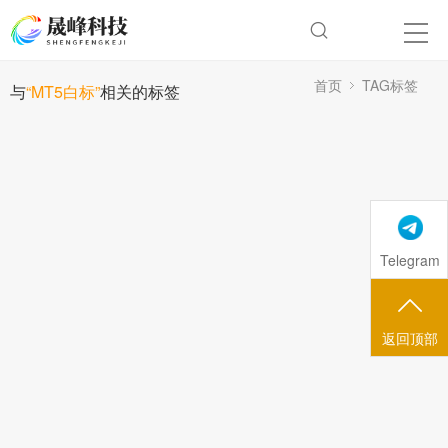
首页
TAG标签
与
“MT5白标”
相关的标签
Telegram
返回顶部