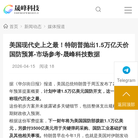
首页
新闻动态
媒体报道
美国现代史上之最！特朗普抛出1.5万亿天价
国防预算-市场参考-晟峰科技数据
2026-04-15
阅读
18
Telegram
据《华尔街日报》报道，美国总统特朗普于周五发布了2027财
年预算提案概要，
计划申请1.5万亿美元国防开支，这一数额堪
称现代历史之最。
返回顶部
这份初步方案并未披露诸多关键细节，包括整体支出规模与长
期财政收入预测。
根据这份军费提案，
下一财年将为美国国防部拨款1.1万亿美
元，另拨付3500亿美元用于关键弹药采购、国防工业基础扩张
及其他相关事项。
特朗普早在今年1月，也就是美国对伊朗发动