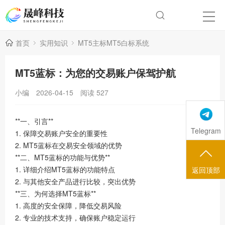
首页
实用知识
MT5主标MT5白标系统
MT5蓝标：为您的交易账户保驾护航
小编
2026-04-15
阅读
527
**一、引言**
Telegram
1. 保障交易账户安全的重要性
2. MT5蓝标在交易安全领域的优势
**二、MT5蓝标的功能与优势**
1. 详细介绍MT5蓝标的功能特点
返回顶部
2. 与其他安全产品进行比较，突出优势
**三、为何选择MT5蓝标**
1. 高度的安全保障，降低交易风险
2. 专业的技术支持，确保账户稳定运行