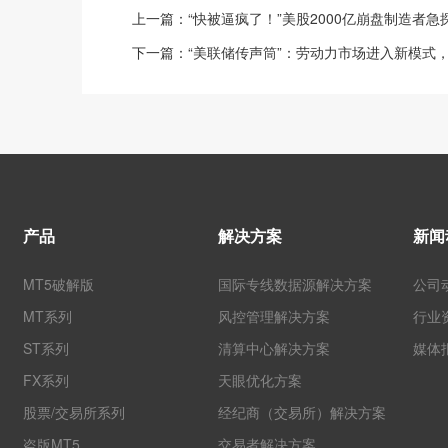
上一篇：
“快被逼疯了！”美股2000亿崩盘制造者
下一篇：
“美联储传声筒”：劳动力市场进入新模式
产品
解决方案
新闻
MT5破解版
国际专线数据源解决方案
公司
MT系列
风控管理解决方案
行业
ST系列
清算中心解决方案
媒体
FX系列
天眼优化方案
股票/交易所系列
经纪商（交易所）解决方案
盗版MT5
交易者解决方案