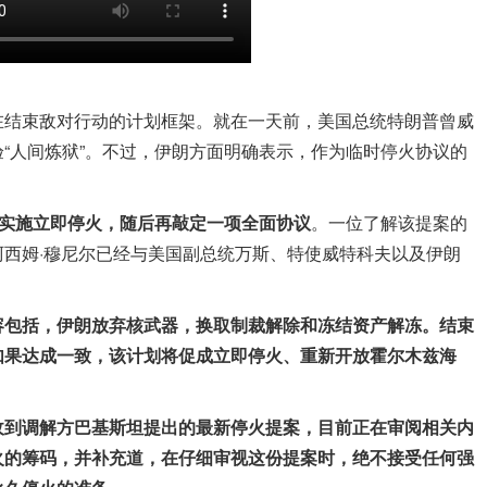
在结束敌对行动的计划框架。就在一天前，美国总统特朗普曾威
“人间炼狱”。不过，伊朗方面明确表示，作为临时停火协议的
。
实施立即停火，随后再敲定一项全面协议
。一位了解该提案的
西姆·穆尼尔已经与美国副总统万斯、特使威特科夫以及伊朗
容包括，伊朗放弃核武器，换取制裁解除和冻结资产解冻。结束
如果达成一致，该计划将促成立即停火、重新开放霍尔木兹海
收到调解方巴基斯坦提出的最新停火提案，目前正在审阅相关内
火的筹码，并补充道，在仔细审视这份提案时，绝不接受任何强