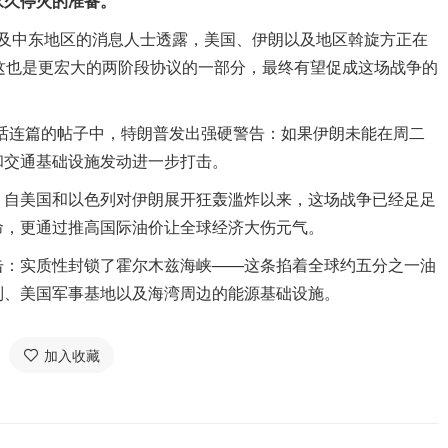
永久停火的准备。
色列及中东地区的消息人士透露，美国、伊朗以及地区斡旋方正在
这也是更宏大的两阶段协议的一部分，最终有望促成这场战争的
的一篇脏话连篇的帖子中，特朗普发出强硬警告：如果伊朗未能在周二
和交通基础设施发动进一步打击。
。自美国和以色列对伊朗展开狂轰滥炸以来，这场战争已经足足
命，更通过推高国际油价让全球经济大伤元气。
击：实质性封锁了霍尔木兹海峡——这条掐着全球约五分之一油
列、美国军事基地以及海湾周边的能源基础设施。
加入收藏