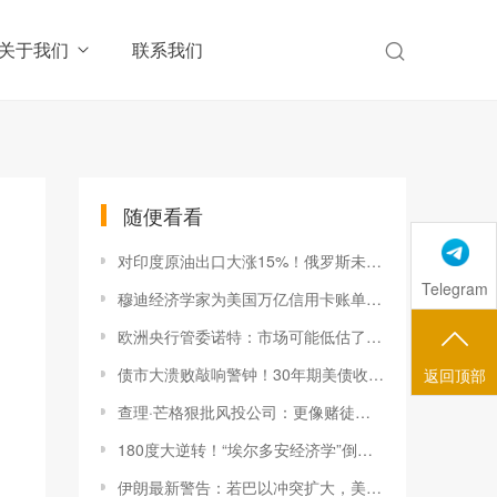
关于我们
联系我们
随便看看
对印度原油出口大涨15%！俄罗斯未来或提供更大折扣？-市场参考-晟峰科技数据
Telegram
穆迪经济学家为美国万亿信用卡账单背书：消费者并未过度借贷-市场参考-晟峰科技数据
欧洲央行管委诺特：市场可能低估了9月加息的可能性-市场参考-晟峰科技数据
债市大溃败敲响警钟！30年期美债收益率自金融危机来首次触及5%-市场参考-晟峰科技数据
返回顶部
查理·芒格狠批风投公司：更像赌徒而非投资者-市场参考-晟峰科技数据
180度大逆转！“埃尔多安经济学”倒了？-市场参考-晟峰科技数据
伊朗最新警告：若巴以冲突扩大，美国将无法幸免！-市场参考-晟峰科技数据