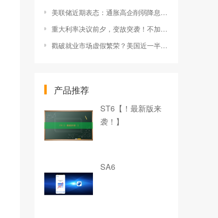
美联储近期表态：通胀高企削弱降息信心，两人存在加息倾向-市场参考-晟峰数据
重大利率决议前夕，变故突袭！不加息了？-市场参考-晟峰科技数据
戳破就业市场虚假繁荣？美国近一半在线招聘信息都是假的！-市场参考-晟峰数据
产品推荐
ST6【！最新版来
袭！】
SA6