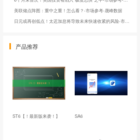
美联储点阵图：重中之重！怎么看？-市场参考-晟峰数据
日元或再创低点！太迟加息将导致未来快速收紧的风险-市场参考-晟峰科技数据
产品推荐
ST6【！最新版来袭！】
SA6