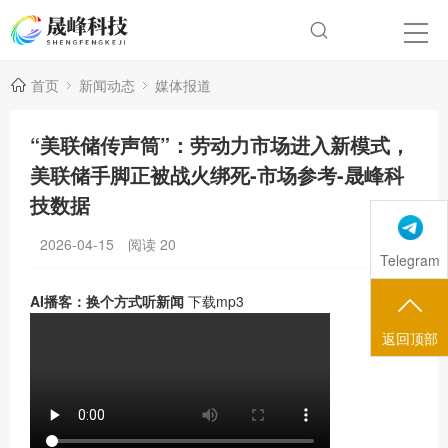
首页
新闻动态
媒体报道
“美联储传声筒”：劳动力市场进入新模式，
美联储手脚正被战火绑死-市场参考-晟峰科
技数据
2026-04-15
阅读
20
Telegram
AI播客：换个方式听新闻
下载mp3
返回顶部